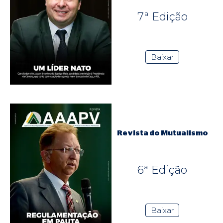
7ª Edição
Baixar
Revista do Mutualismo
6ª Edição
Baixar