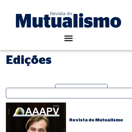
Edições
Revistas
Edições Especiais
Revista do Mutualismo