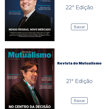
22ª Edição
Baixar
Revista do Mutualismo
21ª Edição
Baixar