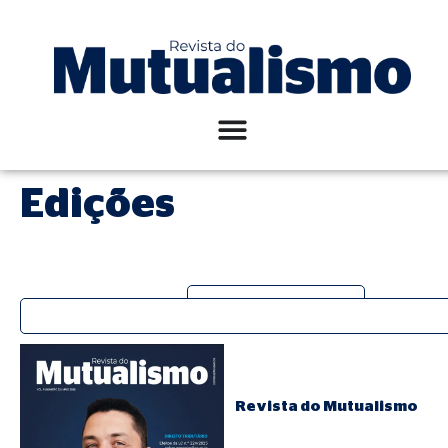
Edições
Revistas
Edições Especiais
Revista do Mutualismo