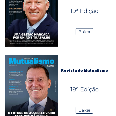
19ª Edição
Baixar
Revista do Mutualismo
18ª Edição
Baixar