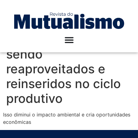
Componentes como
baterias, pneus,
óleos e metais estão
sendo
reaproveitados e
reinseridos no ciclo
produtivo
Isso diminui o impacto ambiental e cria oportunidades
econômicas