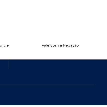
ASSINE NOSSA NEWSLETTER
Redes Sociais:
uncie
Fale com a Redação