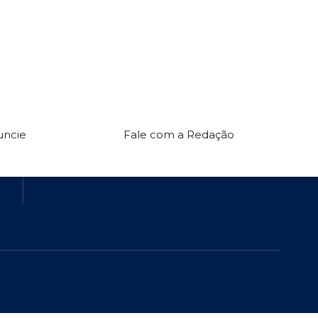
ASSINE NOSSA NEWSLETTER
Redes Sociais:
uncie
Fale com a Redação